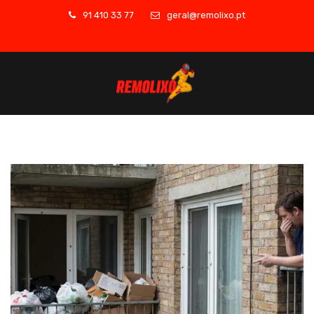
91 410 33 77
geral@remolixo.pt