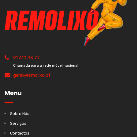
91 410 33 77
Chamada para a rede móvel nacional
geral@remolixo.pt
Menu
Sobre Nós
Serviços
Contactos