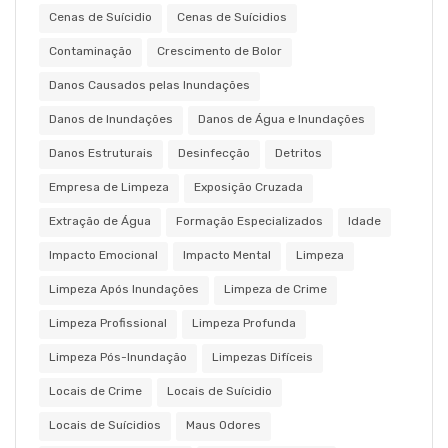
Cenas de Suícidio
Cenas de Suícidios
Contaminação
Crescimento de Bolor
Danos Causados pelas Inundações
Danos de Inundações
Danos de Água e Inundações
Danos Estruturais
Desinfecção
Detritos
Empresa de Limpeza
Exposição Cruzada
Extração de Água
Formação Especializados
Idade
Impacto Emocional
Impacto Mental
Limpeza
Limpeza Após Inundações
Limpeza de Crime
Limpeza Profissional
Limpeza Profunda
Limpeza Pós-Inundação
Limpezas Difíceis
Locais de Crime
Locais de Suícidio
Locais de Suícidios
Maus Odores