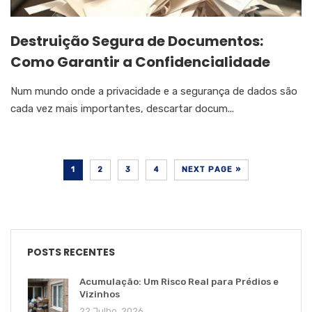
Destruição Segura de Documentos:
Como Garantir a Confidencialidade
Num mundo onde a privacidade e a segurança de dados são
cada vez mais importantes, descartar docum...
1
2
3
4
NEXT PAGE »
POSTS RECENTES
Acumulação: Um Risco Real para Prédios e
Vizinhos
22 Julho, 2026