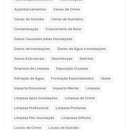
Açambarcamentos
Cenas de Crime
Cenas de Suícidio
Cenas de Suícidios
Contaminação
Crescimento de Bolor
Danos Causados pelas Inundações
Danos de Inundações
Danos de Água e Inundações
Danos Estruturais
Desinfecção
Detritos
Empresa de Limpeza
Exposição Cruzada
Extração de Água
Formação Especializados
Idade
Impacto Emocional
Impacto Mental
Limpeza
Limpeza Após Inundações
Limpeza de Crime
Limpeza Profissional
Limpeza Profunda
Limpeza Pós-Inundação
Limpezas Difíceis
Locais de Crime
Locais de Suícidio