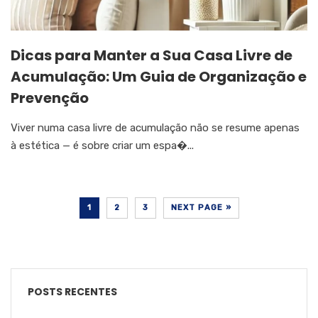
Dicas para Manter a Sua Casa Livre de
Acumulação: Um Guia de Organização e
Prevenção
Viver numa casa livre de acumulação não se resume apenas
à estética — é sobre criar um espa�...
1
2
3
NEXT PAGE »
POSTS RECENTES