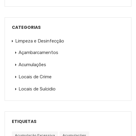
CATEGORIAS
Limpeza e Desinfecção
Açambarcamentos
Acumulações
Locais de Crime
Locais de Suícidio
ETIQUETAS
Acumulação Excessiva
Acumulações