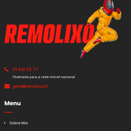
91 410 33 77
Chamada para a rede móvel nacional
geral@remolixo.pt
Menu
Sobre Nós