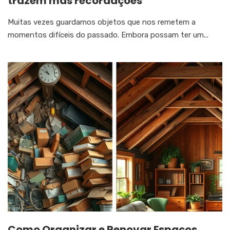
trazem más recordações
Muitas vezes guardamos objetos que nos remetem a
momentos difíceis do passado. Embora possam ter um...
Como Organizar e Renovar Espaços