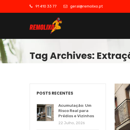
91 410 33 77
geral@remolixo.pt
Tag Archives: Extra
POSTS RECENTES
Acumulação: Um
Risco Real para
Prédios e Vizinhos
22 Julho, 2026