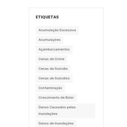
ETIQUETAS
Acumulação Excessiva
Acumulações
Açambarcamentos
Cenas de Crime
Cenas de Suícidio
Cenas de Suícidios
Contaminação
Crescimento de Bolor
Danos Causados pelas
Inundações
Danos de Inundações