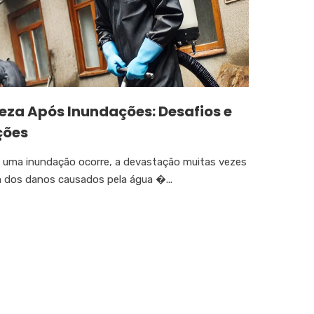
eza Após Inundações: Desafios e
ções
uma inundação ocorre, a devastação muitas vezes
m dos danos causados pela água �...