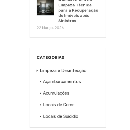
Limpeza Técnica
para a Recuperação
de Imóveis após
Sinistros
22 Março, 2026
CATEGORIAS
Limpeza e Desinfecção
Açambarcamentos
Acumulações
Locais de Crime
Locais de Suícidio