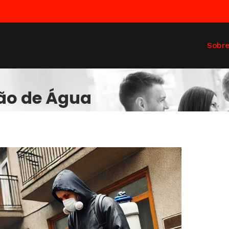
Sobr
ção de Água