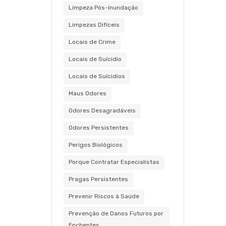
Limpeza Pós-Inundação
Limpezas Difíceis
Locais de Crime
Locais de Suícidio
Locais de Suícidios
Maus Odores
Odores Desagradáveis
Odores Persistentes
Perigos Biológicos
Porque Contratar Especialistas
Pragas Persistentes
Prevenir Riscos à Saúde
Prevenção de Danos Futuros por
Enchentes