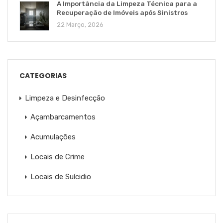
A Importância da Limpeza Técnica para a
Recuperação de Imóveis após Sinistros
22 Março, 2026
CATEGORIAS
Limpeza e Desinfecção
Açambarcamentos
Acumulações
Locais de Crime
Locais de Suícidio