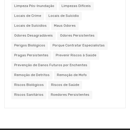
Limpeza Pós-Inundação
Limpezas Difíceis
Locais de Crime
Locais de Suícidio
Locais de Suícidios
Maus Odores
Odores Desagradáveis
Odores Persistentes
Perigos Biológicos
Porque Contratar Especialistas
Pragas Persistentes
Prevenir Riscos à Saúde
Prevenção de Danos Futuros por Enchentes
Remoção de Detritos
Remoção de Mofo
Riscos Biológicos
Riscos de Saúde
Riscos Sanitários
Roedores Persistentes