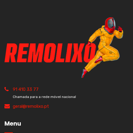
91 410 33 77
Chamada para a rede móvel nacional
geral@remolixo.pt
Menu