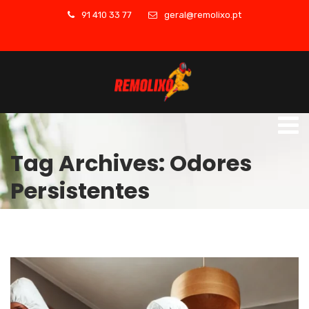
91 410 33 77
geral@remolixo.pt
Tag Archives: Odores
Persistentes