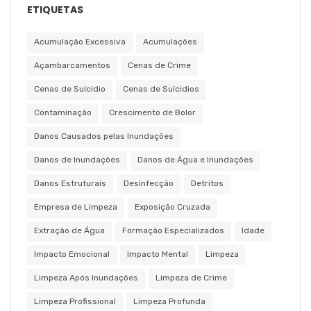
ETIQUETAS
Acumulação Excessiva
Acumulações
Açambarcamentos
Cenas de Crime
Cenas de Suícidio
Cenas de Suícidios
Contaminação
Crescimento de Bolor
Danos Causados pelas Inundações
Danos de Inundações
Danos de Água e Inundações
Danos Estruturais
Desinfecção
Detritos
Empresa de Limpeza
Exposição Cruzada
Extração de Água
Formação Especializados
Idade
Impacto Emocional
Impacto Mental
Limpeza
Limpeza Após Inundações
Limpeza de Crime
Limpeza Profissional
Limpeza Profunda