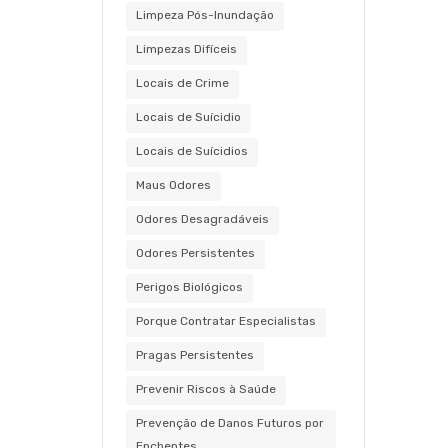
Limpeza Pós-Inundação
Limpezas Difíceis
Locais de Crime
Locais de Suícidio
Locais de Suícidios
Maus Odores
Odores Desagradáveis
Odores Persistentes
Perigos Biológicos
Porque Contratar Especialistas
Pragas Persistentes
Prevenir Riscos à Saúde
Prevenção de Danos Futuros por
Enchentes