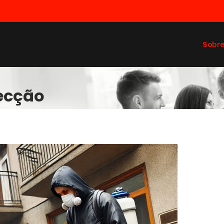
Sobr
fecção