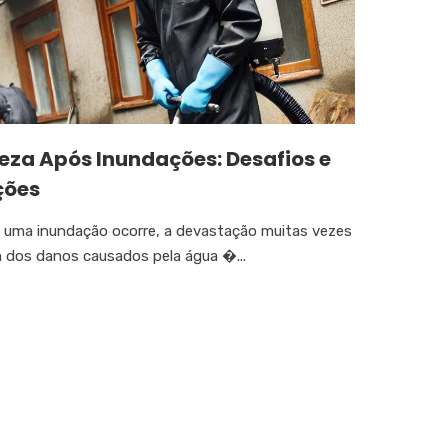
eza Após Inundações: Desafios e
ções
uma inundação ocorre, a devastação muitas vezes
m dos danos causados pela água �...