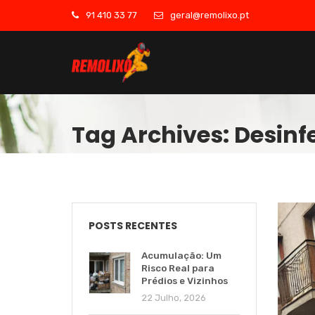
91 410 33 77
geral@remolixo.pt
Tag Archives: Desin
POSTS RECENTES
Acumulação: Um
Risco Real para
Prédios e Vizinhos
22 Julho, 2026