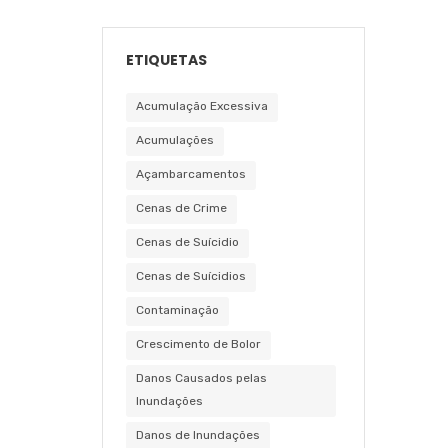
ETIQUETAS
Acumulação Excessiva
Acumulações
Açambarcamentos
Cenas de Crime
Cenas de Suícidio
Cenas de Suícidios
Contaminação
Crescimento de Bolor
Danos Causados pelas
Inundações
Danos de Inundações