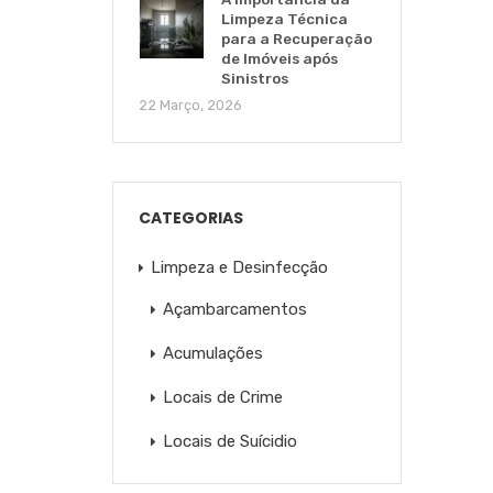
Limpeza Técnica
para a Recuperação
de Imóveis após
Sinistros
22 Março, 2026
CATEGORIAS
Limpeza e Desinfecção
Açambarcamentos
Acumulações
Locais de Crime
Locais de Suícidio