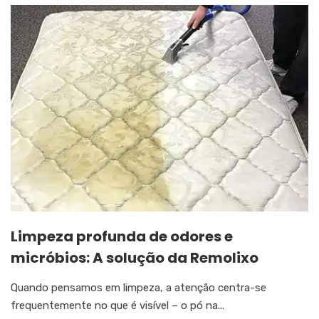
Limpeza profunda de odores e
micróbios: A solução da Remolixo
Quando pensamos em limpeza, a atenção centra-se
frequentemente no que é visível – o pó na...