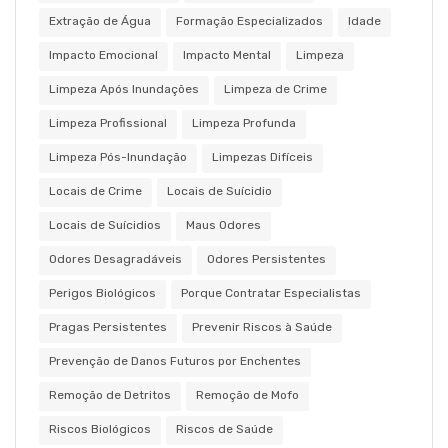
Extração de Água
Formação Especializados
Idade
Impacto Emocional
Impacto Mental
Limpeza
Limpeza Após Inundações
Limpeza de Crime
Limpeza Profissional
Limpeza Profunda
Limpeza Pós-Inundação
Limpezas Difíceis
Locais de Crime
Locais de Suícidio
Locais de Suícidios
Maus Odores
Odores Desagradáveis
Odores Persistentes
Perigos Biológicos
Porque Contratar Especialistas
Pragas Persistentes
Prevenir Riscos à Saúde
Prevenção de Danos Futuros por Enchentes
Remoção de Detritos
Remoção de Mofo
Riscos Biológicos
Riscos de Saúde