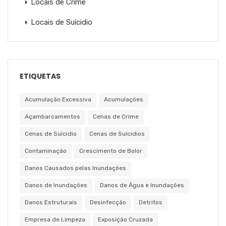
Locais de Crime
Locais de Suícidio
ETIQUETAS
Acumulação Excessiva
Acumulações
Açambarcamentos
Cenas de Crime
Cenas de Suícidio
Cenas de Suícidios
Contaminação
Crescimento de Bolor
Danos Causados pelas Inundações
Danos de Inundações
Danos de Água e Inundações
Danos Estruturais
Desinfecção
Detritos
Empresa de Limpeza
Exposição Cruzada