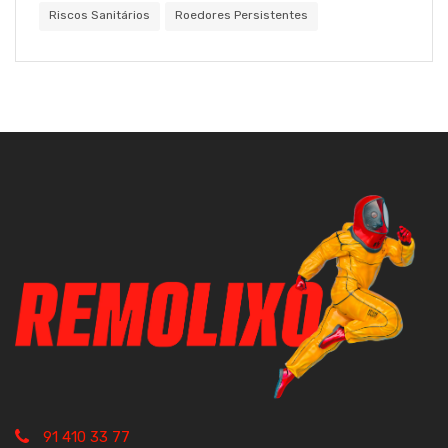
Riscos Sanitários
Roedores Persistentes
91 410 33 77