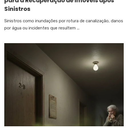
para a Recuperação de Imóveis após
Sinistros
Sinistros como inundações por rotura de canalização, danos
por água ou incidentes que resultem ...