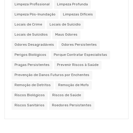
Limpeza Profissional
Limpeza Profunda
Limpeza Pós-Inundação
Limpezas Difíceis
Locais de Crime
Locais de Suícidio
Locais de Suícidios
Maus Odores
Odores Desagradáveis
Odores Persistentes
Perigos Biológicos
Porque Contratar Especialistas
Pragas Persistentes
Prevenir Riscos à Saúde
Prevenção de Danos Futuros por Enchentes
Remoção de Detritos
Remoção de Mofo
Riscos Biológicos
Riscos de Saúde
Riscos Sanitários
Roedores Persistentes