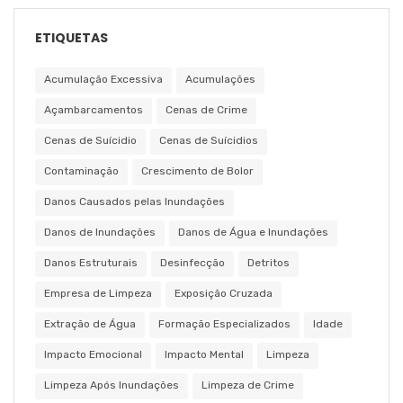
ETIQUETAS
Acumulação Excessiva
Acumulações
Açambarcamentos
Cenas de Crime
Cenas de Suícidio
Cenas de Suícidios
Contaminação
Crescimento de Bolor
Danos Causados pelas Inundações
Danos de Inundações
Danos de Água e Inundações
Danos Estruturais
Desinfecção
Detritos
Empresa de Limpeza
Exposição Cruzada
Extração de Água
Formação Especializados
Idade
Impacto Emocional
Impacto Mental
Limpeza
Limpeza Após Inundações
Limpeza de Crime