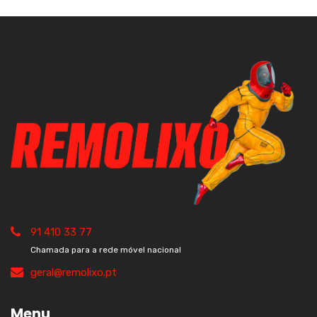
91 410 33 77
Chamada para a rede móvel nacional
geral@remolixo.pt
Menu