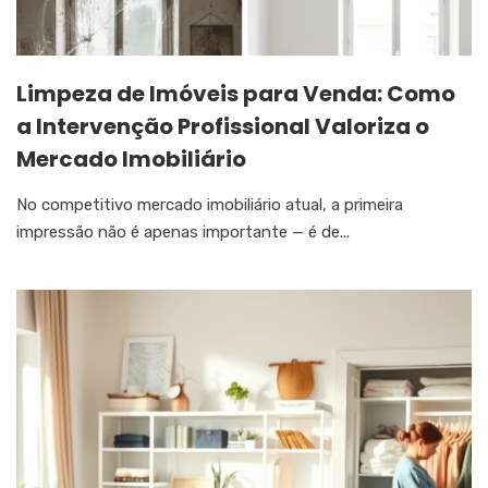
Limpeza de Imóveis para Venda: Como
a Intervenção Profissional Valoriza o
Mercado Imobiliário
No competitivo mercado imobiliário atual, a primeira
impressão não é apenas importante — é de...