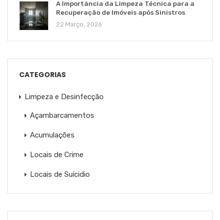
A Importância da Limpeza Técnica para a
Recuperação de Imóveis após Sinistros
22 Março, 2026
CATEGORIAS
Limpeza e Desinfecção
Açambarcamentos
Acumulações
Locais de Crime
Locais de Suícidio