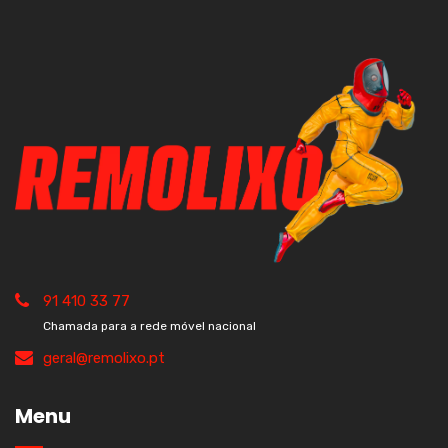
91 410 33 77
Chamada para a rede móvel nacional
geral@remolixo.pt
Menu