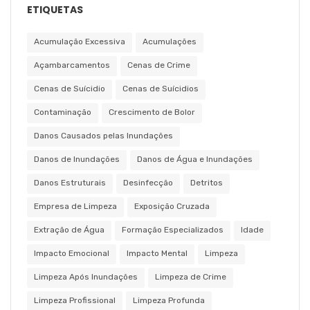
ETIQUETAS
Acumulação Excessiva
Acumulações
Açambarcamentos
Cenas de Crime
Cenas de Suícidio
Cenas de Suícidios
Contaminação
Crescimento de Bolor
Danos Causados pelas Inundações
Danos de Inundações
Danos de Água e Inundações
Danos Estruturais
Desinfecção
Detritos
Empresa de Limpeza
Exposição Cruzada
Extração de Água
Formação Especializados
Idade
Impacto Emocional
Impacto Mental
Limpeza
Limpeza Após Inundações
Limpeza de Crime
Limpeza Profissional
Limpeza Profunda