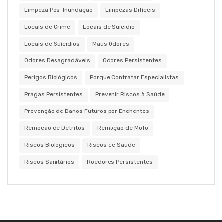
Limpeza Pós-Inundação
Limpezas Difíceis
Locais de Crime
Locais de Suícidio
Locais de Suícidios
Maus Odores
Odores Desagradáveis
Odores Persistentes
Perigos Biológicos
Porque Contratar Especialistas
Pragas Persistentes
Prevenir Riscos à Saúde
Prevenção de Danos Futuros por Enchentes
Remoção de Detritos
Remoção de Mofo
Riscos Biológicos
Riscos de Saúde
Riscos Sanitários
Roedores Persistentes