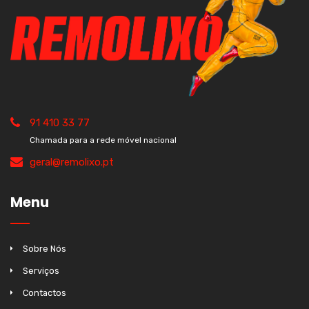
91 410 33 77
Chamada para a rede móvel nacional
geral@remolixo.pt
Menu
Sobre Nós
Serviços
Contactos