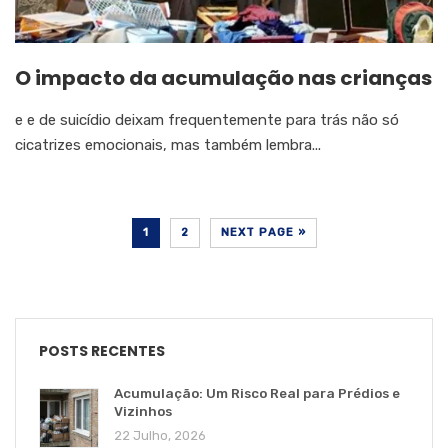
O impacto da acumulação nas crianças
e e de suicídio deixam frequentemente para trás não só
cicatrizes emocionais, mas também lembra...
1
2
NEXT PAGE »
POSTS RECENTES
Acumulação: Um Risco Real para Prédios e
Vizinhos
22 Julho, 2026