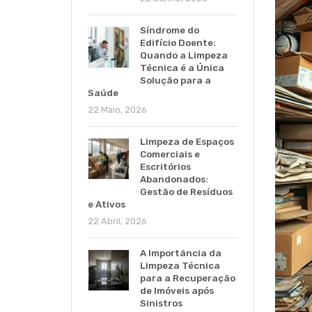
Síndrome do
Edifício Doente:
Quando a Limpeza
Técnica é a Única
Solução para a
Saúde
22 Maio, 2026
Limpeza de Espaços
Comerciais e
Escritórios
Abandonados:
Gestão de Resíduos
e Ativos
22 Abril, 2026
A Importância da
Limpeza Técnica
para a Recuperação
de Imóveis após
Sinistros