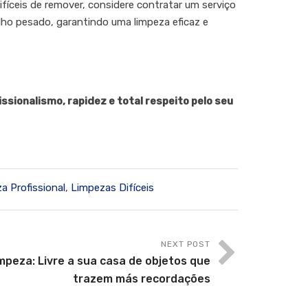
ifíceis de remover, considere contratar um serviço
alho pesado, garantindo uma limpeza eficaz e
sionalismo, rapidez e total respeito pelo seu
a Profissional
,
Limpezas Difíceis
NEXT POST
mpeza: Livre a sua casa de objetos que
trazem más recordações