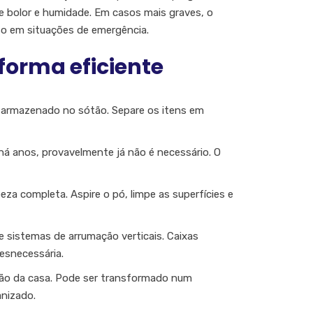
de bolor e humidade. Em casos mais graves, o
so em situações de emergência.
forma eficiente
stá armazenado no sótão. Separe os itens em
do há anos, provavelmente já não é necessário. O
peza completa. Aspire o pó, limpe as superfícies e
s e sistemas de arrumação verticais. Caixas
esnecessária.
ão da casa. Pode ser transformado num
nizado.