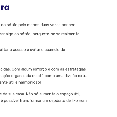
ura
o do sótão pelo menos duas vezes por ano.
nar algo ao sótão, pergunte-se se realmente
litar o acesso e evitar o acúmulo de
ecidas. Com algum esforço e com as estratégias
umação organizada ou até como uma divisão extra
nte útil e harmonioso!
 da sua casa. Não só aumenta o espaço útil,
é possível transformar um depósito de lixo num