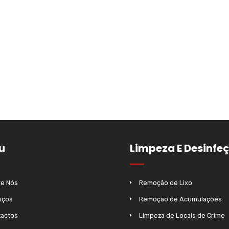
u
Limpeza E Desinfe
e Nós
Remoção de Lixo
iços
Remoção de Acumulações
actos
Limpeza de Locais de Crime