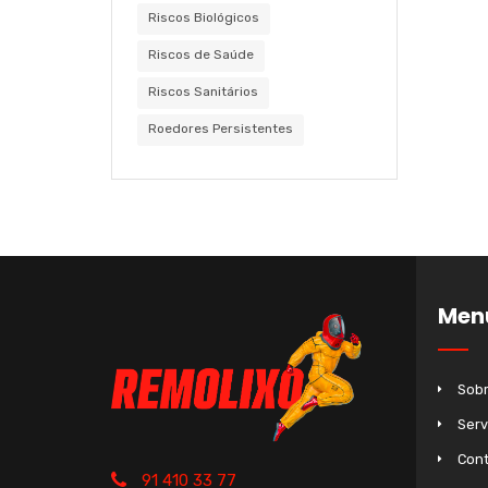
Riscos Biológicos
Riscos de Saúde
Riscos Sanitários
Roedores Persistentes
Men
Sobr
Serv
Cont
91 410 33 77