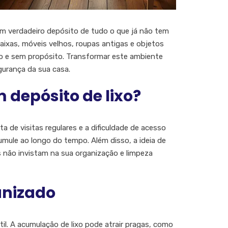
m verdadeiro depósito de tudo o que já não tem
Caixas, móveis velhos, roupas antigas e objetos
o e sem propósito. Transformar este ambiente
urança da sua casa.
 depósito de lixo?
a de visitas regulares e a dificuldade de acesso
umule ao longo do tempo. Além disso, a ideia de
não invistam na sua organização e limpeza
anizado
. A acumulação de lixo pode atrair pragas, como