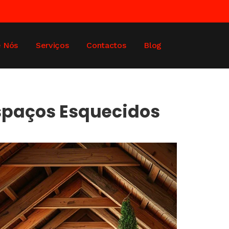
e Nós
Serviços
Contactos
Blog
spaços Esquecidos