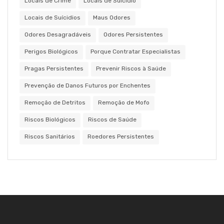
Locais de Crime
Locais de Suícidio
Locais de Suícidios
Maus Odores
Odores Desagradáveis
Odores Persistentes
Perigos Biológicos
Porque Contratar Especialistas
Pragas Persistentes
Prevenir Riscos à Saúde
Prevenção de Danos Futuros por Enchentes
Remoção de Detritos
Remoção de Mofo
Riscos Biológicos
Riscos de Saúde
Riscos Sanitários
Roedores Persistentes