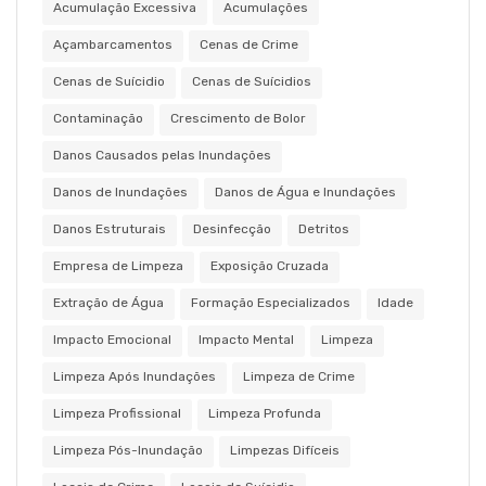
Acumulação Excessiva
Acumulações
Açambarcamentos
Cenas de Crime
Cenas de Suícidio
Cenas de Suícidios
Contaminação
Crescimento de Bolor
Danos Causados pelas Inundações
Danos de Inundações
Danos de Água e Inundações
Danos Estruturais
Desinfecção
Detritos
Empresa de Limpeza
Exposição Cruzada
Extração de Água
Formação Especializados
Idade
Impacto Emocional
Impacto Mental
Limpeza
Limpeza Após Inundações
Limpeza de Crime
Limpeza Profissional
Limpeza Profunda
Limpeza Pós-Inundação
Limpezas Difíceis