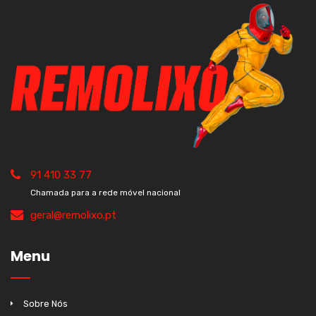
91 410 33 77
Chamada para a rede móvel nacional
geral@remolixo.pt
Menu
Sobre Nós