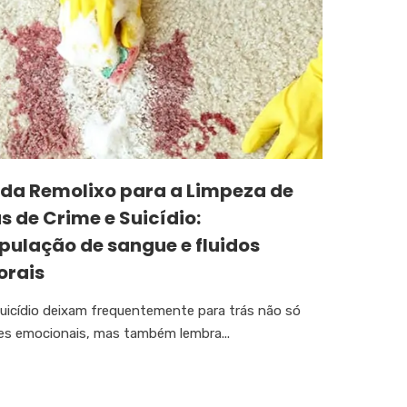
 da Remolixo para a Limpeza de
 de Crime e Suicídio:
pulação de sangue e fluidos
orais
suicídio deixam frequentemente para trás não só
zes emocionais, mas também lembra...