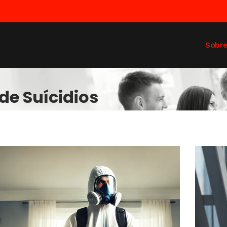
Sobr
de Suícidios