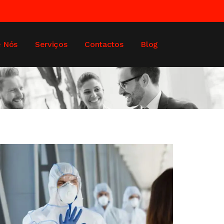
e Nós
Serviços
Contactos
Blog