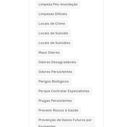
Limpeza Pós-Inundação
Limpezas Difíceis
Locais de Crime
Locais de Suícidio
Locais de Suícidios
Maus Odores
Odores Desagradáveis
Odores Persistentes
Perigos Biológicos
Porque Contratar Especialistas
Pragas Persistentes
Prevenir Riscos à Saúde
Prevenção de Danos Futuros por
Enchentes