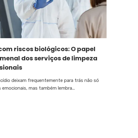
com riscos biológicos: O papel
menal dos serviços de limpeza
sionais
uicídio deixam frequentemente para trás não só
es emocionais, mas também lembra...