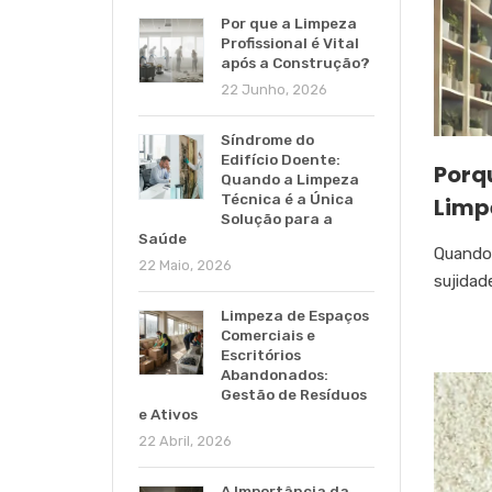
Por que a Limpeza
Profissional é Vital
após a Construção?
22 Junho, 2026
Síndrome do
Edifício Doente:
Porq
Quando a Limpeza
Técnica é a Única
Limpe
Solução para a
Saúde
Quando 
22 Maio, 2026
sujidade
Limpeza de Espaços
Comerciais e
Escritórios
Abandonados:
Gestão de Resíduos
e Ativos
22 Abril, 2026
A Importância da