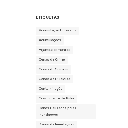
ETIQUETAS
Acumulação Excessiva
Acumulações
Açambarcamentos
Cenas de Crime
Cenas de Suícidio
Cenas de Suícidios
Contaminação
Crescimento de Bolor
Danos Causados pelas
Inundações
Danos de Inundações