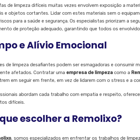
fas de limpeza difíceis muitas vezes envolvem exposição a materi
is e objetos cortantes. Lidar com estes materiais sem o equip
riscos para a saúde e segurança. Os especialistas priorizam a seg
ento de proteção adequado, garantindo que todos os envolvido
po e Alívio Emocional
es de limpeza desafiantes podem ser esmagadoras e consumir m
ente afetados. Contratar uma
empresa de limpeza
como a
Rem
rem em seguir em frente, em vez de lidarem com o stress e a co
issionais abordam cada trabalho com empatia e respeito, oferec
s difíceis.
que escolher a Remolixo?
olixo
, somos especializados em enfrentar os trabalhos de limpe