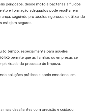
ais perigosos, desde mofo e bactérias a fluidos
amento e formação adequados pode resultar em
urança, seguindo protocolos rigorosos e utilizando
s estejam seguros.
uito tempo, especialmente para aqueles
olixo
permite que as famílias ou empresas se
mplexidade do processo de limpeza.
endo soluções práticas e apoio emocional em
za mais desafiantes com precisão e cuidado.