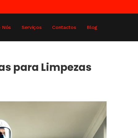
e Nós
Serviços
Contactos
Blog
tas para Limpezas