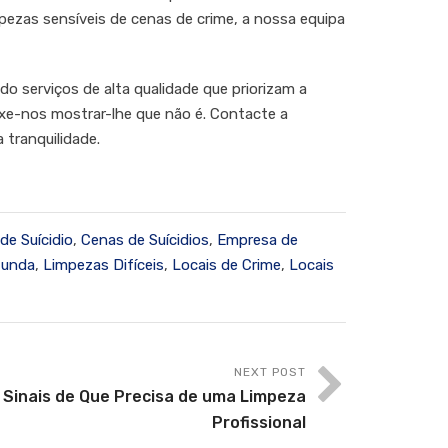
ezas sensíveis de cenas de crime, a nossa equipa
o serviços de alta qualidade que priorizam a
ixe-nos mostrar-lhe que não é. Contacte a
 tranquilidade.
de Suícidio
,
Cenas de Suícidios
,
Empresa de
funda
,
Limpezas Difíceis
,
Locais de Crime
,
Locais
NEXT POST
 Sinais de Que Precisa de uma Limpeza
Profissional