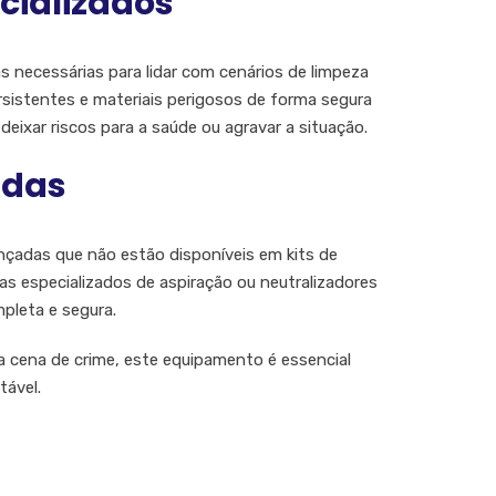
cializados
necessárias para lidar com cenários de limpeza
sistentes e materiais perigosos de forma segura
ixar riscos para a saúde ou agravar a situação.
adas
ançadas que não estão disponíveis em kits de
s especializados de aspiração ou neutralizadores
pleta e segura.
cena de crime, este equipamento é essencial
tável.