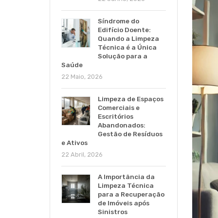
Síndrome do
Edifício Doente:
Quando a Limpeza
Técnica é a Única
Solução para a
Saúde
22 Maio, 2026
Limpeza de Espaços
Comerciais e
Escritórios
Abandonados:
Gestão de Resíduos
e Ativos
22 Abril, 2026
A Importância da
Limpeza Técnica
para a Recuperação
de Imóveis após
Sinistros