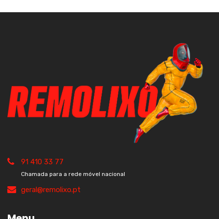
91 410 33 77
Chamada para a rede móvel nacional
geral@remolixo.pt
Menu