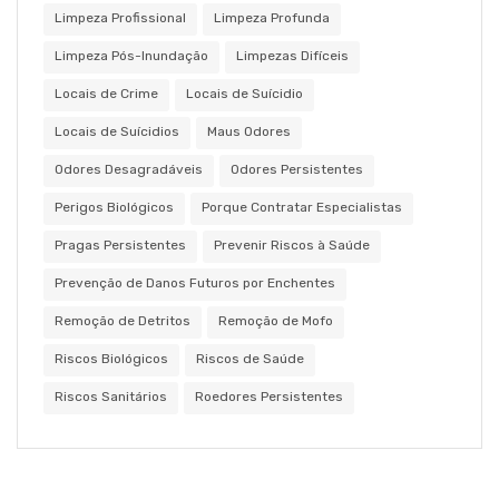
Limpeza Profissional
Limpeza Profunda
Limpeza Pós-Inundação
Limpezas Difíceis
Locais de Crime
Locais de Suícidio
Locais de Suícidios
Maus Odores
Odores Desagradáveis
Odores Persistentes
Perigos Biológicos
Porque Contratar Especialistas
Pragas Persistentes
Prevenir Riscos à Saúde
Prevenção de Danos Futuros por Enchentes
Remoção de Detritos
Remoção de Mofo
Riscos Biológicos
Riscos de Saúde
Riscos Sanitários
Roedores Persistentes