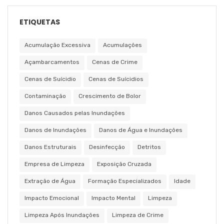
ETIQUETAS
Acumulação Excessiva
Acumulações
Açambarcamentos
Cenas de Crime
Cenas de Suícidio
Cenas de Suícidios
Contaminação
Crescimento de Bolor
Danos Causados pelas Inundações
Danos de Inundações
Danos de Água e Inundações
Danos Estruturais
Desinfecção
Detritos
Empresa de Limpeza
Exposição Cruzada
Extração de Água
Formação Especializados
Idade
Impacto Emocional
Impacto Mental
Limpeza
Limpeza Após Inundações
Limpeza de Crime