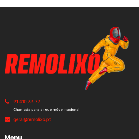
91 410 33 77
Chamada para a rede móvel nacional
geral@remolixo.pt
Menu