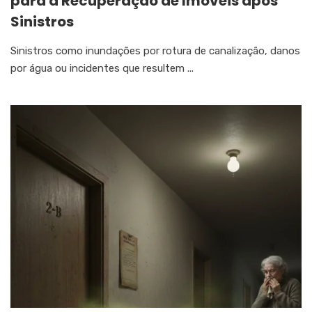
para a Recuperação de Imóveis após
Sinistros
Sinistros como inundações por rotura de canalização, danos
por água ou incidentes que resultem ...