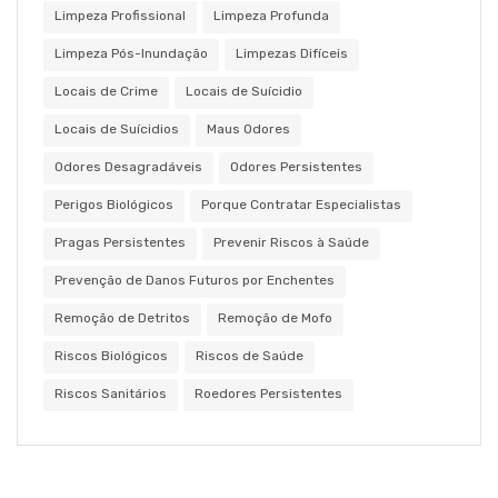
Limpeza Profissional
Limpeza Profunda
Limpeza Pós-Inundação
Limpezas Difíceis
Locais de Crime
Locais de Suícidio
Locais de Suícidios
Maus Odores
Odores Desagradáveis
Odores Persistentes
Perigos Biológicos
Porque Contratar Especialistas
Pragas Persistentes
Prevenir Riscos à Saúde
Prevenção de Danos Futuros por Enchentes
Remoção de Detritos
Remoção de Mofo
Riscos Biológicos
Riscos de Saúde
Riscos Sanitários
Roedores Persistentes