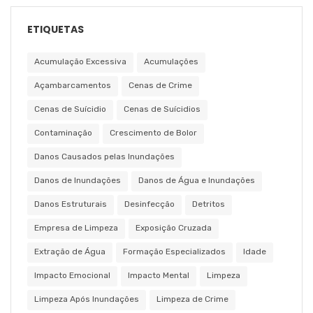
ETIQUETAS
Acumulação Excessiva
Acumulações
Açambarcamentos
Cenas de Crime
Cenas de Suícidio
Cenas de Suícidios
Contaminação
Crescimento de Bolor
Danos Causados pelas Inundações
Danos de Inundações
Danos de Água e Inundações
Danos Estruturais
Desinfecção
Detritos
Empresa de Limpeza
Exposição Cruzada
Extração de Água
Formação Especializados
Idade
Impacto Emocional
Impacto Mental
Limpeza
Limpeza Após Inundações
Limpeza de Crime