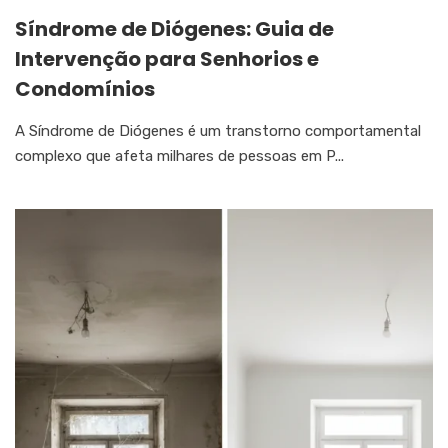
Síndrome de Diógenes: Guia de
Intervenção para Senhorios e
Condomínios
A Síndrome de Diógenes é um transtorno comportamental
complexo que afeta milhares de pessoas em P...