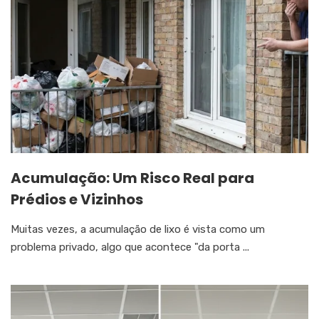
Acumulação: Um Risco Real para
Prédios e Vizinhos
Muitas vezes, a acumulação de lixo é vista como um
problema privado, algo que acontece "da porta ...